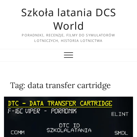
Skip
Szkoła latania DCS
to
content
World
PORADNIKI, RECENZJE, FILMY DO SYMULATORÓW
LOTNICZYCH, HISTORIA LOTNICTWA
Tag:
data transfer cartridge