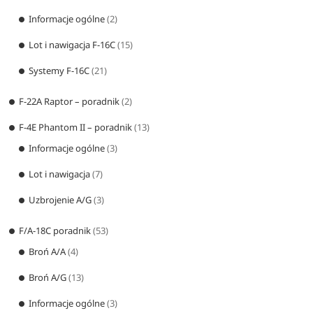
Informacje ogólne
(2)
Lot i nawigacja F-16C
(15)
Systemy F-16C
(21)
F-22A Raptor – poradnik
(2)
F-4E Phantom II – poradnik
(13)
Informacje ogólne
(3)
Lot i nawigacja
(7)
Uzbrojenie A/G
(3)
F/A-18C poradnik
(53)
Broń A/A
(4)
Broń A/G
(13)
Informacje ogólne
(3)