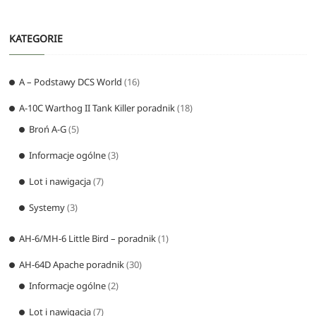
KATEGORIE
A – Podstawy DCS World
(16)
A-10C Warthog II Tank Killer poradnik
(18)
Broń A-G
(5)
Informacje ogólne
(3)
Lot i nawigacja
(7)
Systemy
(3)
AH-6/MH-6 Little Bird – poradnik
(1)
AH-64D Apache poradnik
(30)
Informacje ogólne
(2)
Lot i nawigacja
(7)