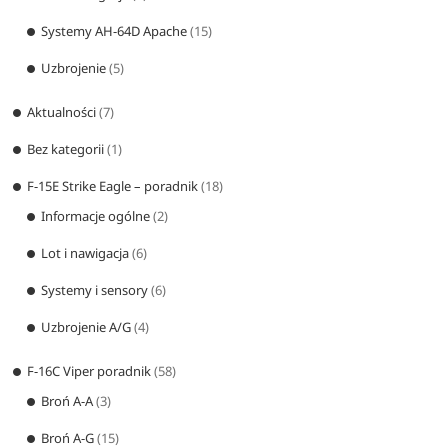
Systemy AH-64D Apache
(15)
Uzbrojenie
(5)
Aktualności
(7)
Bez kategorii
(1)
F-15E Strike Eagle – poradnik
(18)
Informacje ogólne
(2)
Lot i nawigacja
(6)
Systemy i sensory
(6)
Uzbrojenie A/G
(4)
F-16C Viper poradnik
(58)
Broń A-A
(3)
Broń A-G
(15)