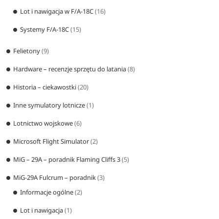
Lot i nawigacja w F/A-18C
(16)
Systemy F/A-18C
(15)
Felietony
(9)
Hardware – recenzje sprzętu do latania
(8)
Historia – ciekawostki
(20)
Inne symulatory lotnicze
(1)
Lotnictwo wojskowe
(6)
Microsoft Flight Simulator
(2)
MiG – 29A – poradnik Flaming Cliffs 3
(5)
MiG-29A Fulcrum – poradnik
(3)
Informacje ogólne
(2)
Lot i nawigacja
(1)