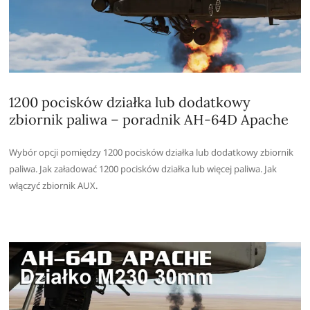
1200 pocisków działka lub dodatkowy
zbiornik paliwa – poradnik AH-64D Apache
Wybór opcji pomiędzy 1200 pocisków działka lub dodatkowy zbiornik
paliwa. Jak załadować 1200 pocisków działka lub więcej paliwa. Jak
włączyć zbiornik AUX.