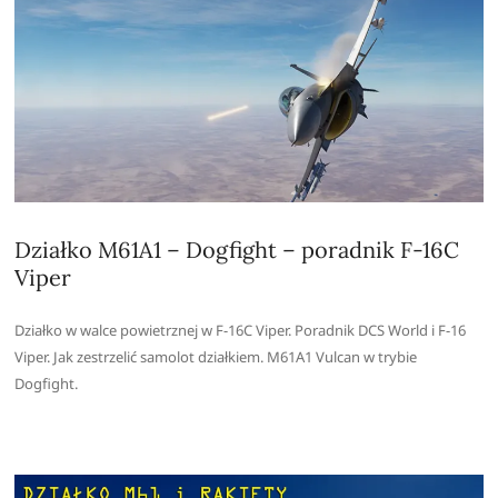
Działko M61A1 – Dogfight – poradnik F-16C
Viper
Działko w walce powietrznej w F-16C Viper. Poradnik DCS World i F-16
Viper. Jak zestrzelić samolot działkiem. M61A1 Vulcan w trybie
Dogfight.