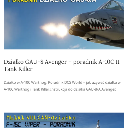
Działko GAU-8 Avenger – poradnik A-10C II
Tank Killer
Działko w A-10C Warthog. Poradnik DCS World – jak używać działka w
A-10C Warthog i Tank Killer. Instrukcja do działka GAU-8/A Avenger.