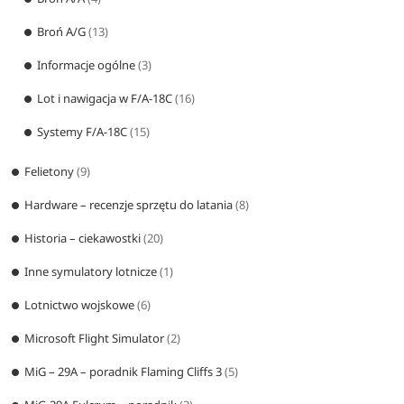
Broń A/G
(13)
Informacje ogólne
(3)
Lot i nawigacja w F/A-18C
(16)
Systemy F/A-18C
(15)
Felietony
(9)
Hardware – recenzje sprzętu do latania
(8)
Historia – ciekawostki
(20)
Inne symulatory lotnicze
(1)
Lotnictwo wojskowe
(6)
Microsoft Flight Simulator
(2)
MiG – 29A – poradnik Flaming Cliffs 3
(5)