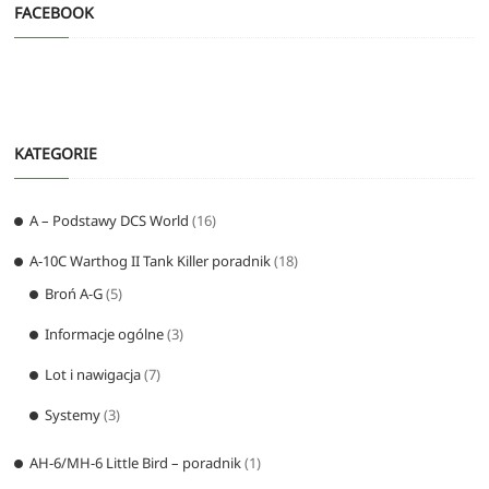
FACEBOOK
KATEGORIE
A – Podstawy DCS World
(16)
A-10C Warthog II Tank Killer poradnik
(18)
Broń A-G
(5)
Informacje ogólne
(3)
Lot i nawigacja
(7)
Systemy
(3)
AH-6/MH-6 Little Bird – poradnik
(1)