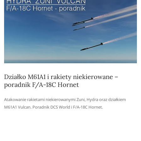
Działko M61A1 i rakiety niekierowane –
poradnik F/A-18C Hornet
Atakowanie rakietami niekierowanymi Zuni, Hydra oraz działkiem
M61A1 Vulcan. Poradnik DCS World i F/A-18C Hornet.